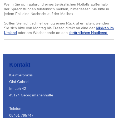
Wenn Sie sich aufgrund eines tierärztlichen Notfalls außerhalb
der Sprechstunden telefonisch melden, hinterlassen Sie bitte in
jedem Fall eine Nachricht auf der Mailbox.
Sollten Sie nicht schnell genug einen Rückruf erhalten, wenden
Sie sich bitte von Montag bis Freitag direkt an eine der
Kliniken im
Umland
oder am Wochenende an den
tierärztlichen Notdienst.
Kontakt
Kleintierpraxis
Olaf
Gabriel
Im Loh
42
49124
Georgsmarienhütte
Telefon
05401 795747